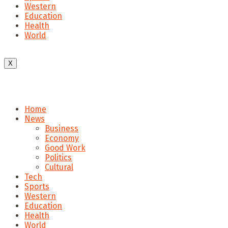
Western
Education
Health
World
X
Home
News
Business
Economy
Good Work
Politics
Cultural
Tech
Sports
Western
Education
Health
World