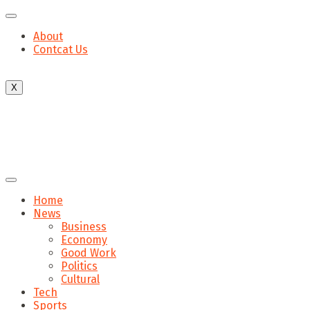
About
Contcat Us
X
Home
News
Business
Economy
Good Work
Politics
Cultural
Tech
Sports