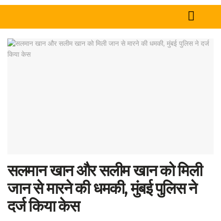
Home
News
Tech
Sports
Western
Education
सलमान खान और सलीम खान को मिली
Health
जान से मारने की धमकी, मुंबई पुलिस ने
World
दर्ज किया केस