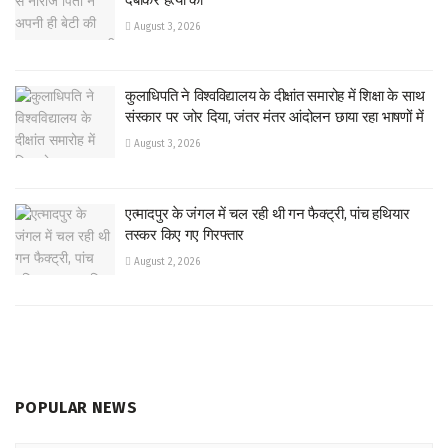
August 3, 2026
कुलाधिपति ने विश्वविद्यालय के दीक्षांत समारोह में शिक्षा के साथ
संस्कार पर जोर दिया, जंतर मंतर आंदोलन छाया रहा भाषणों में
August 3, 2026
एत्मादपुर के जंगल में चल रही थी गन फैक्ट्री, पांच हथियार
तस्कर किए गए गिरफ्तार
August 2, 2026
POPULAR NEWS