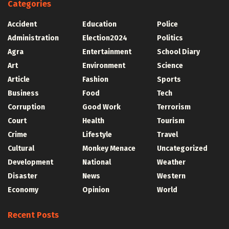
Categories
Accident
Education
Police
Administration
Election2024
Politics
Agra
Entertainment
School Diary
Art
Environment
Science
Article
Fashion
Sports
Business
Food
Tech
Corruption
Good Work
Terrorism
Court
Health
Tourism
Crime
Lifestyle
Travel
Cultural
Monkey Menace
Uncategorized
Development
National
Weather
Disaster
News
Western
Economy
Opinion
World
Recent Posts