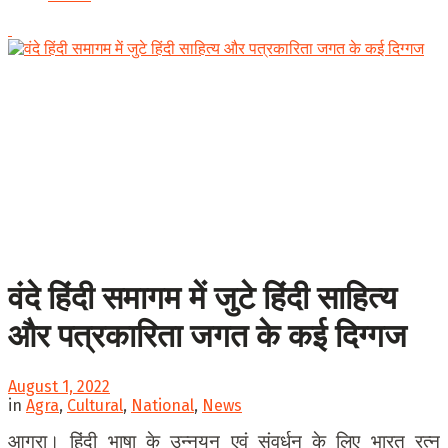
वंदे हिंदी समागम में जुटे हिंदी साहित्य
और पत्रकारिता जगत के कई दिग्गज
August 1, 2022
in
Agra
,
Cultural
,
National
,
News
आगरा। हिंदी भाषा के उन्नयन एवं संवर्धन के लिए भारत रत्न