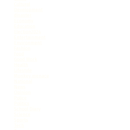
Cultural
Development
disaster
Economy
Education
Election2024
Entertainment
Environment
Fashion
Food
Good Work
Health
Lifestyle
Monkey menace
National
News
Opinion
Police
Politics
School Diary
Science
Sports
Tech