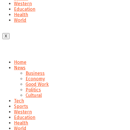
Western
Education
Health
World
X
Home
News
Business
Economy
Good Work
Politics
Cultural
Tech
Sports
Western
Education
Health
World