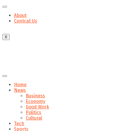
About
Contcat Us
X
Home
News
Business
Economy
Good Work
Politics
Cultural
Tech
Sports