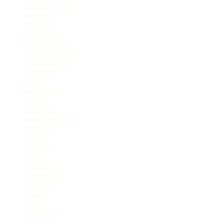
Development
disaster
Economy
Education
Election2024
Entertainment
Environment
Fashion
Food
Good Work
Health
Lifestyle
Monkey menace
National
News
Opinion
Police
Politics
School Diary
Science
Sports
Tech
Terrorism