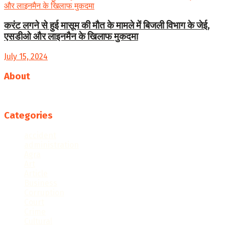
करंट लगने से हुई मासूम की मौत के मामले में बिजली विभाग के जेई,
एसडीओ और लाइनमैन के खिलाफ मुकदमा
July 15, 2024
About
Follow us
Categories
accident
administration
Agra
Art
Article
Business
Corruption
Court
Crime
Cultural