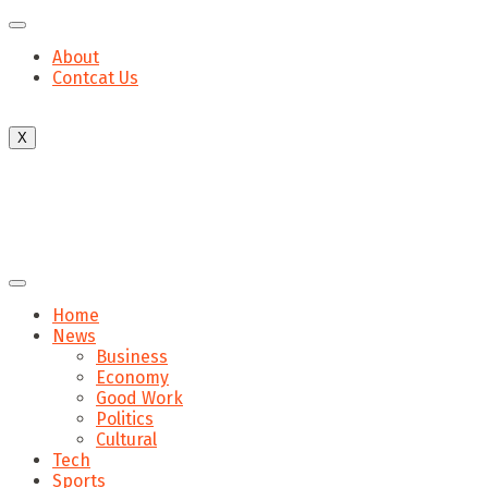
About
Contcat Us
X
Home
News
Business
Economy
Good Work
Politics
Cultural
Tech
Sports