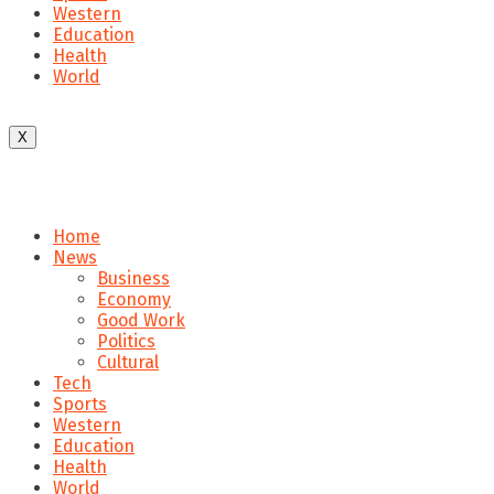
Western
Education
Health
World
X
Home
News
Business
Economy
Good Work
Politics
Cultural
Tech
Sports
Western
Education
Health
World