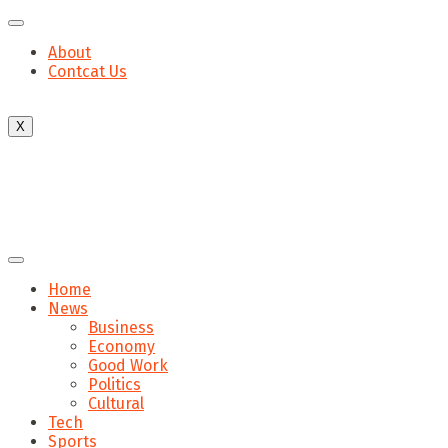
About
Contcat Us
X
Home
News
Business
Economy
Good Work
Politics
Cultural
Tech
Sports