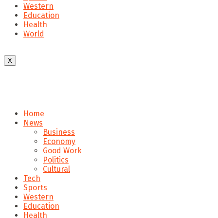
Western
Education
Health
World
X
Home
News
Business
Economy
Good Work
Politics
Cultural
Tech
Sports
Western
Education
Health