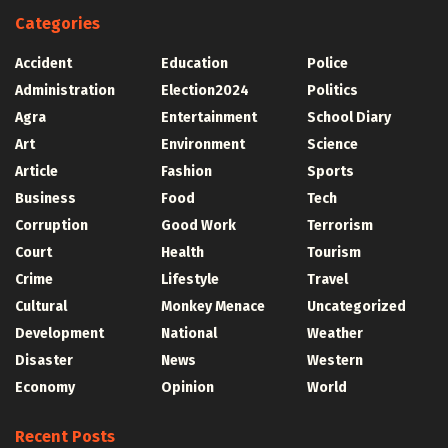
Categories
Accident
Education
Police
Administration
Election2024
Politics
Agra
Entertainment
School Diary
Art
Environment
Science
Article
Fashion
Sports
Business
Food
Tech
Corruption
Good Work
Terrorism
Court
Health
Tourism
Crime
Lifestyle
Travel
Cultural
Monkey Menace
Uncategorized
Development
National
Weather
Disaster
News
Western
Economy
Opinion
World
Recent Posts