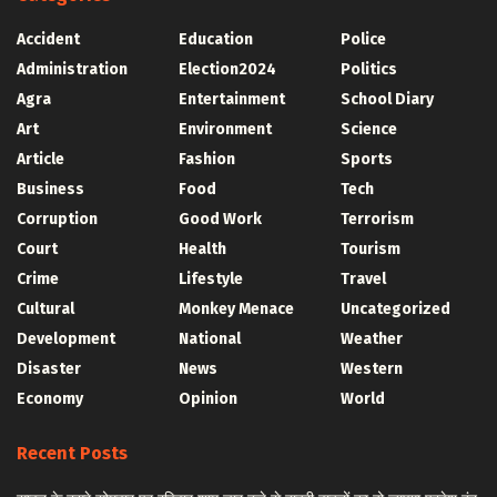
Accident
Education
Police
Administration
Election2024
Politics
Agra
Entertainment
School Diary
Art
Environment
Science
Article
Fashion
Sports
Business
Food
Tech
Corruption
Good Work
Terrorism
Court
Health
Tourism
Crime
Lifestyle
Travel
Cultural
Monkey Menace
Uncategorized
Development
National
Weather
Disaster
News
Western
Economy
Opinion
World
Recent Posts