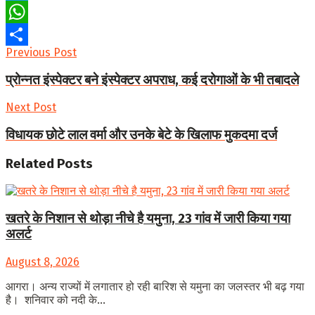
Twitter
WhatsApp
Previous Post
Share
प्रोन्नत इंस्पेक्टर बने इंस्पेक्टर अपराध, कई दरोगाओं के भी तबादले
Next Post
विधायक छोटे लाल वर्मा और उनके बेटे के खिलाफ मुकदमा दर्ज
Related
Posts
खतरे के निशान से थोड़ा नीचे है यमुना, 23 गांव में जारी किया गया
अलर्ट
August 8, 2026
आगरा। अन्य राज्यों में लगातार हो रही बारिश से यमुना का जलस्तर भी बढ़ गया
है। शनिवार को नदी के...