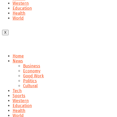
Western
Education
Health
World
X
Home
News
Business
Economy
Good Work
Politics
Cultural
Tech
Sports
Western
Education
Health
World