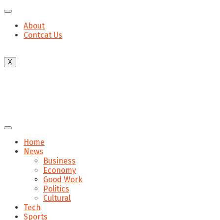
About
Contcat Us
X
Home
News
Business
Economy
Good Work
Politics
Cultural
Tech
Sports