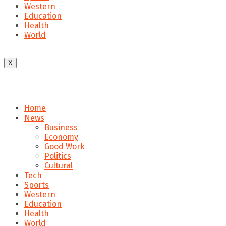
Western
Education
Health
World
X
Home
News
Business
Economy
Good Work
Politics
Cultural
Tech
Sports
Western
Education
Health
World