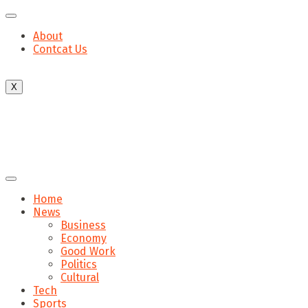
About
Contcat Us
X
Home
News
Business
Economy
Good Work
Politics
Cultural
Tech
Sports