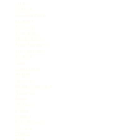
Crime
Cultural
Development
disaster
Economy
Education
Election2024
Entertainment
Environment
Fashion
Food
Good Work
Health
Lifestyle
Monkey menace
National
News
Opinion
Police
Politics
School Diary
Science
Sports
Tech