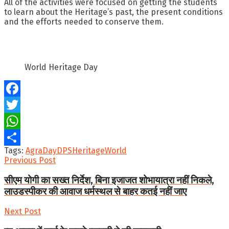
All of the activities were focused on getting the students
to learn about the Heritage’s past, the present conditions
and the efforts needed to conserve them.
World Heritage Day
Facebook
Twitter
WhatsApp
Tags:
Agra
Day
DPS
Heritage
World
Share
Previous Post
सीएम योगी का सख्त निर्देश, बिना इजाजत शोभायात्रा नहीं निकले,
लाउडस्पीकर की आवाज धर्मस्थल से बाहर कतई नहीं जाए
Next Post