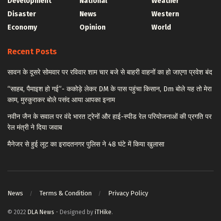
Development
National
Weather
Disaster
News
Western
Economy
Opinion
World
Recent Posts
सावन के दूसरे सोमवार पर रविवार शाम चार बजे से बाहरी वाहनों का हो जाएगा प्रवेश बंद
“साहब, पैमाइश हो गई”- ककोड़े लेकर DM के पास पहुंचा किसान, Dm बोले यह तो मेरा
काम, मुस्कुराकर बोले पसंद आया आपका इनाम
नवीन जैन के सवाल पर वंदे भारत ट्रेनों और हाई-स्पीड रेल परियोजनाओं की प्रगति पर
रेल मंत्री ने दिया जवाब
मैनेजर से हुई लूट का इरादतनगर पुलिस ने 48 घंटे में किया खुलासा
News
Terms & Condition
Privacy Policy
© 2022
DLA News
- Designed by
iTHike
.
© 2022
DLA News
-