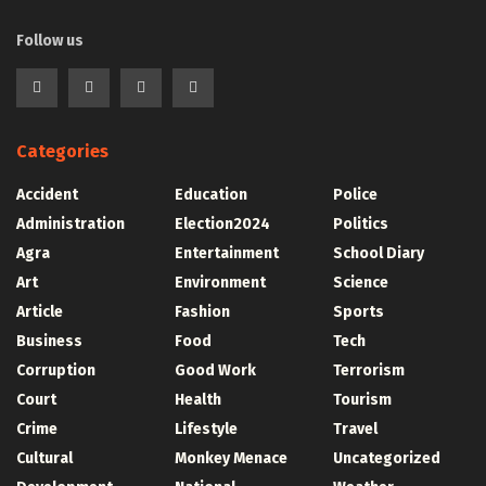
Follow us
Categories
Accident
Education
Police
Administration
Election2024
Politics
Agra
Entertainment
School Diary
Art
Environment
Science
Article
Fashion
Sports
Business
Food
Tech
Corruption
Good Work
Terrorism
Court
Health
Tourism
Crime
Lifestyle
Travel
Cultural
Monkey Menace
Uncategorized