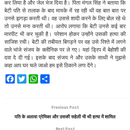
कर लिया है और जेल भेज दिया है। पिता मंगल सिंह ने बताया कि
बेटी पति से तलाक के बाद मायके में रह रही थी वह बात बात पर
उनसे झगड़ा करती थी। वह उससे शादी करने के लिए बोल रहे थे
तो उनसे मना करती थी। आरोप लगाया कि बेटी उनसे कई बार
मारपीट भी कर चुकी है। परेशान होकर उन्होंने उसकी हत्या की
साजिश रची। बेटी की तबीयत बिगड़ने पर वह उसे रिश्ते में लगने
वाले भांजे संजय के क्लीनिक पर ले गए। यहां ड्रिप में बेहोशी की
दवा दे दी गई। इसके बाद संजय ने और उसके साथी ने मुझसे
कहा आप घर चले जाओ हम इसे ठिकाने लगा देंगे।
Fa
T
W
S
ce
wi
h
h
b
tt
at
ar
o
er
s
e
Previous Post
o
A
पति के अलावा प्रेमिका और उसकी सहेली भी थी हत्या में शामिल
k
p
Next Post