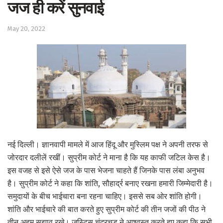
जज ही करें सुनवाई
May 20, 2022
नई दिल्ली। ज्ञानवापी मामले में आज हिंदू और मुस्लिम पक्ष ने अपनी तरफ से
जोरदार दलीलें रखीं। सुप्रीम कोर्ट ने माना है कि यह काफी जटिल केस है।
इस वजह से इसे ऐसे जज के पास भेजना चाहते हैं जिनके पास लंबा अनुभव
है। सुप्रीम कोर्ट ने कहा कि शांति, सौहार्द्र बनाए रखना हमारी जिम्मेदारी है।
समुदायों के बीच भाईचारा बना रहना चाहिए। इससे सब ओर शांति होगी।
शांति और भाईचारे की बात करते हुए सुप्रीम कोर्ट की तीन जजों की पीठ ने
तीन अहम सुझाव रखे। जस्टिस चंद्रचूड़ ने आश्वस्त करते हुए कहा कि सभी