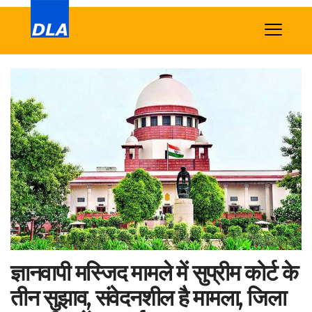
Home
News
Tech
Sports
Western
Education
Health
ज्ञानवापी मस्जिद मामले में सुप्रीम कोर्ट के
World
तीन सुझाव, संवेदनशील है मामला, जिला