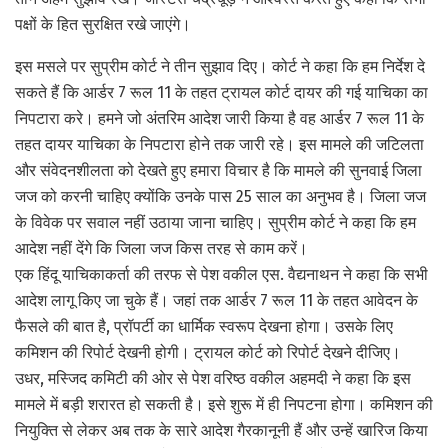
पक्षों के हित सुरक्षित रखे जाएंगे।
इस मसले पर सुप्रीम कोर्ट ने तीन सुझाव दिए। कोर्ट ने कहा कि हम निर्देश दे
सकते हैं कि आर्डर 7 रूल 11 के तहत ट्रायल कोर्ट दायर की गई याचिका का
निपटारा करे। हमने जो अंतरिम आदेश जारी किया है वह आर्डर 7 रूल 11 के
तहत दायर याचिका के निपटारा होने तक जारी रहे। इस मामले की जटिलता
और संवेदनशीलता को देखते हुए हमारा विचार है कि मामले की सुनवाई जिला
जज को करनी चाहिए क्योंकि उनके पास 25 साल का अनुभव है। जिला जज
के विवेक पर सवाल नहीं उठाया जाना चाहिए। सुप्रीम कोर्ट ने कहा कि हम
आदेश नहीं देंगे कि जिला जज किस तरह से काम करें।
एक हिंदू याचिकाकर्ता की तरफ से पेश वकील एस. वैद्यनाथन ने कहा कि सभी
आदेश लागू किए जा चुके हैं। जहां तक आर्डर 7 रूल 11 के तहत आवेदन के
फैसले की बात है, प्रॉपर्टी का धार्मिक स्वरूप देखना होगा। उसके लिए
कमिशन की रिपोर्ट देखनी होगी। ट्रायल कोर्ट को रिपोर्ट देखने दीजिए।
उधर, मस्जिद कमिटी की ओर से पेश वरिष्ठ वकील अहमदी ने कहा कि इस
मामले में बड़ी शरारत हो सकती है। इसे शुरू में ही निपटना होगा। कमिशन की
नियुक्ति से लेकर अब तक के सारे आदेश गैरकानूनी हैं और उन्हें खारिज किया