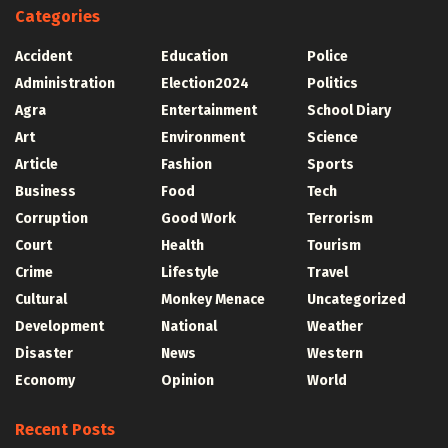
Categories
Accident
Education
Police
Administration
Election2024
Politics
Agra
Entertainment
School Diary
Art
Environment
Science
Article
Fashion
Sports
Business
Food
Tech
Corruption
Good Work
Terrorism
Court
Health
Tourism
Crime
Lifestyle
Travel
Cultural
Monkey Menace
Uncategorized
Development
National
Weather
Disaster
News
Western
Economy
Opinion
World
Recent Posts