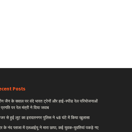
ecent Posts
ीन जैन के सवाल पर वंदे भारत ट्रेनों और हाई-स्पीड रेल परियोजनाओं
 प्रगति पर रेल मंत्री ने दिया जवाब
नेजर से हुई लूट का इरादतनगर पुलिस ने 48 घंटे में किया खुलासा
र के नंद प्लाजा में एलआईयू ने मारा छापा, कई युवक-युवतियां पकड़े गए