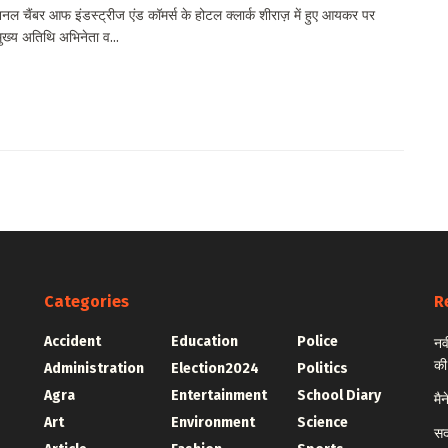
ल चैंबर आफ इंडस्ट्रीज एंड कॉमर्स के होटल क्लार्क शीराज़ में हुए आयकर पर
 मुख्य अतिथि अभिनेता व...
Categories
R
Accident
Education
Police
नव
की
Administration
Election2024
Politics
Agra
Entertainment
School Diary
मै
Art
Environment
Science
सद