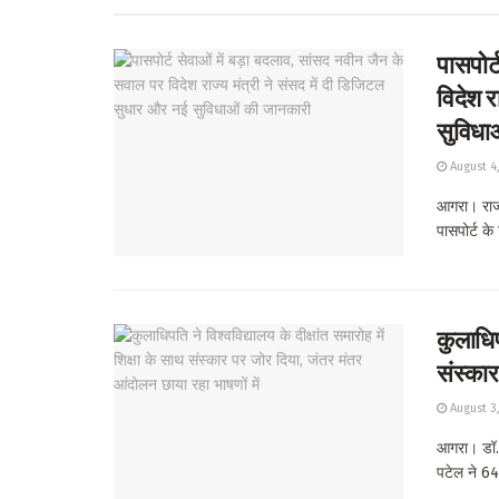
पासपोर्
विदेश र
सुविधा
August 4
आगरा। राज्
पासपोर्ट के 
कुलाधिपत
संस्कार
August 3
आगरा। डॉ. भ
पटेल ने 64