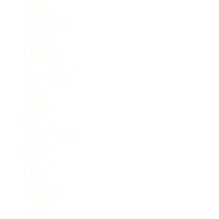
Crime
Cultural
Development
disaster
Economy
Education
Election2024
Entertainment
Environment
Fashion
Food
Good Work
Health
Lifestyle
Monkey menace
National
News
Opinion
Police
Politics
School Diary
Science
Sports
Tech