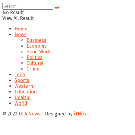
No Result
View All Result
Home
News
Business
Economy
Good Work
Politics
Cultural
Crime
Tech
Sports
Western
Education
Health
World
© 2022
DLA News
- Designed by
iTHike
.