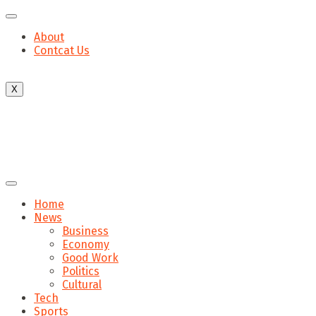
About
Contcat Us
X
Home
News
Business
Economy
Good Work
Politics
Cultural
Tech
Sports