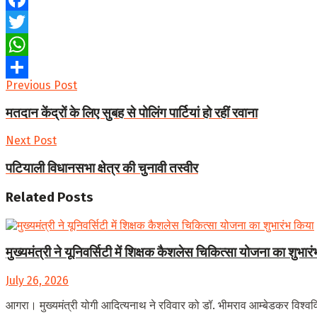
Facebook
Twitter
WhatsApp
Previous Post
Share
मतदान केंद्रों के लिए सुबह से पोलिंग पार्टियां हो रहीं रवाना
Next Post
पटियाली विधानसभा क्षेत्र की चुनावी तस्वीर
Related
Posts
मुख्यमंत्री ने यूनिवर्सिटी में शिक्षक कैशलेस चिकित्सा योजना का शुभार
July 26, 2026
आगरा। मुख्यमंत्री योगी आदित्यनाथ ने रविवार को डॉ. भीमराव आम्बेडकर विश्ववि