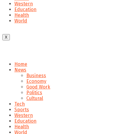
Western
Education
Health
World
X
Home
News
Business
Economy
Good Work
Politics
Cultural
Tech
Sports
Western
Education
Health
World