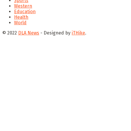
Sports
Western
Education
Health
World
© 2022
DLA News
- Designed by
iTHike
.