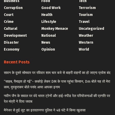
Business
Food
Tech
Corruption
Good Work
Terrorism
Court
Health
Tourism
Crime
Lifestyle
Travel
Cultural
Monkey Menace
Uncategorized
Development
National
Weather
Disaster
News
Western
Economy
Opinion
World
Recent Posts
सावन के दूसरे सोमवार पर रविवार शाम चार बजे से बाहरी वाहनों का हो जाएगा प्रवेश बंद
“साहब, पैमाइश हो गई”- ककोड़े लेकर DM के पास पहुंचा किसान, Dm बोले यह तो मेरा
काम, मुस्कुराकर बोले पसंद आया आपका इनाम
नवीन जैन के सवाल पर वंदे भारत ट्रेनों और हाई-स्पीड रेल परियोजनाओं की प्रगति पर
रेल मंत्री ने दिया जवाब
मैनेजर से हुई लूट का इरादतनगर पुलिस ने 48 घंटे में किया खुलासा