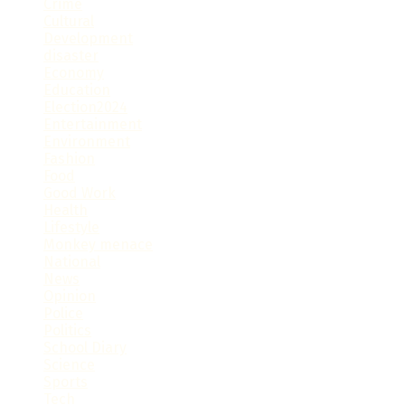
Crime
Cultural
Development
disaster
Economy
Education
Election2024
Entertainment
Environment
Fashion
Food
Good Work
Health
Lifestyle
Monkey menace
National
News
Opinion
Police
Politics
School Diary
Science
Sports
Tech