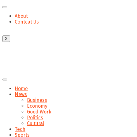
About
Contcat Us
X
Home
News
Business
Economy
Good Work
Politics
Cultural
Tech
Sports