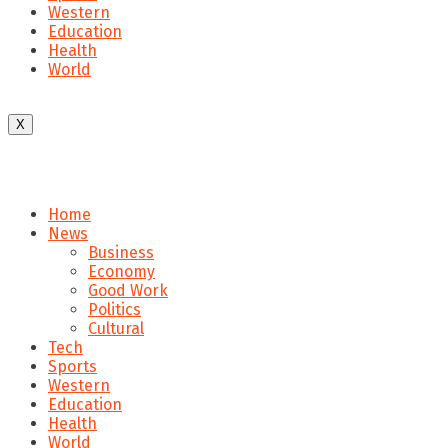
Western
Education
Health
World
X
Home
News
Business
Economy
Good Work
Politics
Cultural
Tech
Sports
Western
Education
Health
World