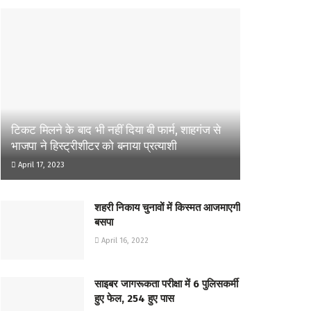
टिकट मिलने के बाद भी नहीं दिया बी फार्म, शाहगंज से
भाजपा ने हिस्ट्रीशीटर को बनाया प्रत्याशी
April 17, 2023
शहरी निकाय चुनावों में किस्मत आजमाएगी
बसपा
April 16, 2022
साइबर जागरूकता परीक्षा में 6 पुलिसकर्मी
हुए फेल, 254 हुए पास