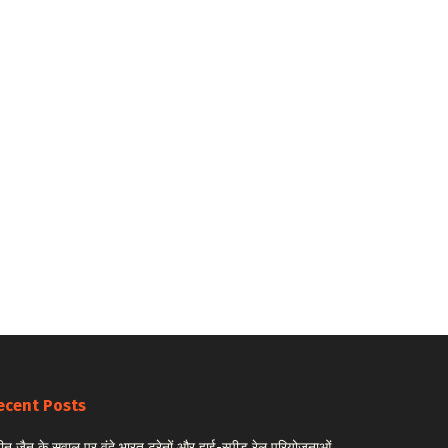
ecent Posts
ीन जैन के सवाल पर वंदे भारत ट्रेनों और हाई-स्पीड रेल परियोजनाओं