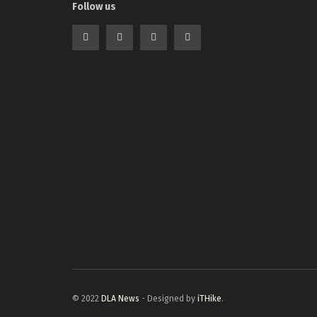
Follow us
© 2022
DLA News
- Designed by
iTHike
.