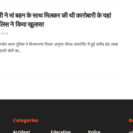
 ने मां बहन के साथ मिलकर की थी कारोबारी के यहां
ुलिस ने किया खुलासा
 2026
र्वत थाना पुलिस ने विजयनगर स्थित अनुपम रॉयल अपार्टमेंट में हुई करीब 80 लाख
वेलरी चोरी का...
Categories
R
Accident
Education
Police
नव