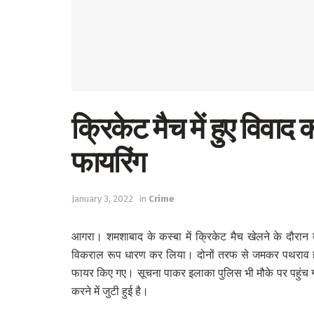
Sports
Western
Education
Health
क्रिकेट मैच में हुए विवाद क
World
फायरिंग
January 3, 2022
in
Crime
आगरा। शमशाबाद के कस्बा में क्रिकेट मैच खेलने के दौरान दो पक्
विकराल रूप धारण कर लिया। दोनों तरफ से जमकर पथराव होने
फायर किए गए। सूचना पाकर इलाका पुलिस भी मौके पर पहुंच गई।
करने में जुटी हुई है।