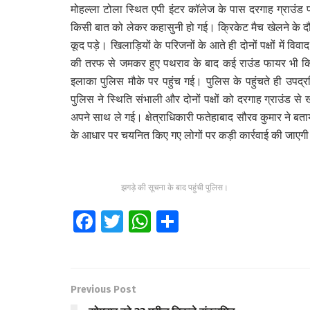
मोहल्ला टोला स्थित एपी इंटर कॉलेज के पास दरगाह ग्राउंड प
किसी बात को लेकर कहासुनी हो गई। क्रिकेट मैच खेलने के दौरान 
कूद पड़े। खिलाड़ियों के परिजनों के आते ही दोनों पक्षों में व
की तरफ से जमकर हुए पथराव के बाद कई राउंड फायर भी किए 
इलाका पुलिस मौके पर पहुंच गई। पुलिस के पहुंचते ही उपद
पुलिस ने स्थिति संभाली और दोनों पक्षों को दरगाह ग्राउंड से
अपने साथ ले गई। क्षेत्राधिकारी फतेहाबाद सौरव कुमार ने बता
के आधार पर चयनित किए गए लोगों पर कड़ी कार्रवाई की जाएग
झगड़े की सूचना के बाद पहुंची पुलिस।
Fa
T
W
S
ce
wi
h
h
b
tt
at
ar
o
er
s
e
Previous Post
o
A