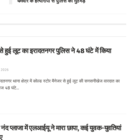
धर्मवीर के हत्यारोपी से पुलिस की मुठभेड़
से हुई लूट का इरादतनगर पुलिस ने 48 घंटे में किया
 2026
तनगर थाना क्षेत्र में कोल्ड स्टोर मैनेजर से हुई लूट की सनसनीखेज वारदात का
ज 48 घंटे...
नंद प्लाजा में एलआईयू ने मारा छापा, कई युवक-युवतियां
ए