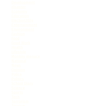
Development
disaster
Economy
Education
Election2024
Entertainment
Environment
Fashion
Food
Good Work
Health
Lifestyle
Monkey menace
National
News
Opinion
Police
Politics
School Diary
Science
Sports
Tech
Terrorism
Tourism