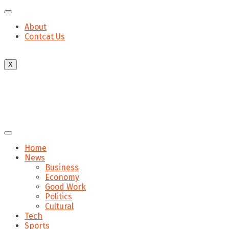
About
Contcat Us
X
Home
News
Business
Economy
Good Work
Politics
Cultural
Tech
Sports