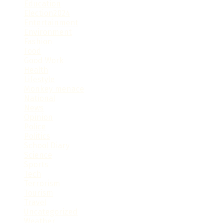
Education
Election2024
Entertainment
Environment
Fashion
Food
Good Work
Health
Lifestyle
Monkey menace
National
News
Opinion
Police
Politics
School Diary
Science
Sports
Tech
Terrorism
Tourism
Travel
Uncategorized
Weather