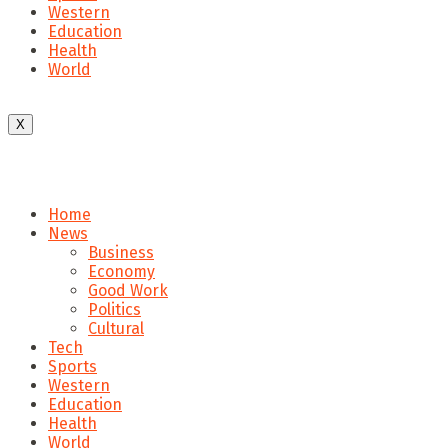
Western
Education
Health
World
X
Home
News
Business
Economy
Good Work
Politics
Cultural
Tech
Sports
Western
Education
Health
World