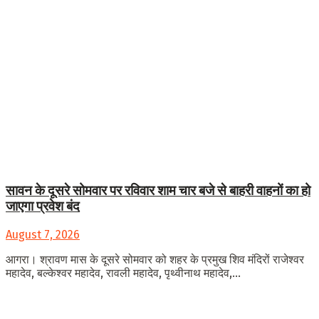
सावन के दूसरे सोमवार पर रविवार शाम चार बजे से बाहरी वाहनों का हो
जाएगा प्रवेश बंद
August 7, 2026
आगरा। श्रावण मास के दूसरे सोमवार को शहर के प्रमुख शिव मंदिरों राजेश्वर
महादेव, बल्केश्वर महादेव, रावली महादेव, पृथ्वीनाथ महादेव,...