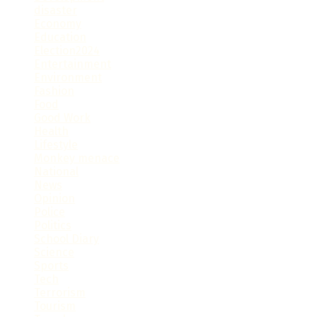
disaster
Economy
Education
Election2024
Entertainment
Environment
Fashion
Food
Good Work
Health
Lifestyle
Monkey menace
National
News
Opinion
Police
Politics
School Diary
Science
Sports
Tech
Terrorism
Tourism