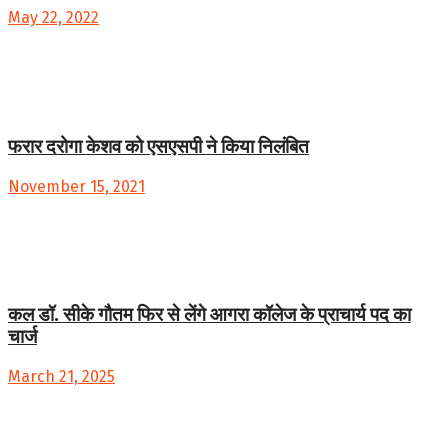
May 22, 2022
फरार दरोगा केशव को एसएसपी ने किया निलंबित
November 15, 2021
कल डॉ. सीके गौतम फिर से लेंगे आगरा कॉलेज के प्राचार्य पद का
चार्ज
March 21, 2025