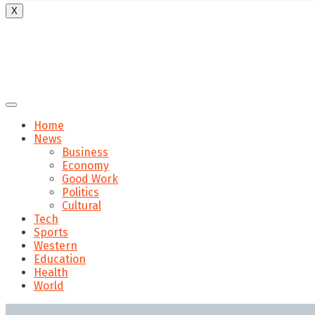
X
Home
News
Business
Economy
Good Work
Politics
Cultural
Tech
Sports
Western
Education
Health
World