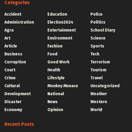
Categories
Accident
Education
Police
Administration
Election2024
Politics
Agra
Entertainment
School Diary
Art
Environment
Science
Article
Fashion
Sports
Business
Food
Tech
Corruption
Good Work
Terrorism
Court
Health
Tourism
Crime
Lifestyle
Travel
Cultural
Monkey Menace
Uncategorized
Development
National
Weather
Disaster
News
Western
Economy
Opinion
World
Recent Posts