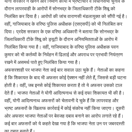
योगी सरकार ने खनन और निर्माण कार्यों में भ्रष्टाचार व विधानसभा चुनाव के
दौरान लापरवाही के आरोपों में सोनभद्र के जिलाधिकारी टीके शिबू को
निलंबित कर दिया है। आरोपों की जांच वाराणसी मंडलायुक्त को सौंपी गई है।
वहीं, गाजियाबाद के वरिष्ठ पुलिस अधीक्षक (एसएसपी) को भी निलंबित कर
दिया। प्रदेश सरकार के एक वरिष्ठ अधिकारी ने बताया कि सोनभद्र के
जिलाधिकारी टीके शिबू को ड्यूटी के दौरान अनियमितताओं के आरोप में
निलंबित किया गया है। वहीं, गाजियाबाद के वरिष्ठ पुलिस अधीक्षक पवन
कुमार को भी कर्तव्यों के निर्वहन में ढिलाई और अपराध पर प्रभावी नियंत्रण
रखने में असमर्थ पाते हुए निलंबित किया गया है।
अफसरशाही पर भाजपा नेता कई बार सवाल उठा चुके हैं। नेताओं का कहना
है कि शिकायत के बाद भी अफसर कोई ऐक्शन नहीं लेते हैं, जिससे बड़ी घटना
होती है। वहीं, जब इनसे कोई शिकायत करता है तो ये अफसर उसको टाल
देते हैं। भाजपा नेताओं ने योगी आदित्यनाथ से कई दफा शिकायत भी की है।
वहीं, योगी आदित्यनाथ अफसरों को चेतावनी दे चुके हैं कि लापरवाह और
भ्रष्ट अफसरों के खिलाफ कार्रवाई में कोई संकोच नहीं किया जाएगा। दूसरी
ओर अफसर भाजपा नेताओं पर बेवजह दबाव बनाने का आरोप लगाते रहे हैं।
कई बार अफसरों को ये कहते देखा गया है कि भाजपा नेता उन पर जबरदस्ती
का दबाव बनाते हैं।