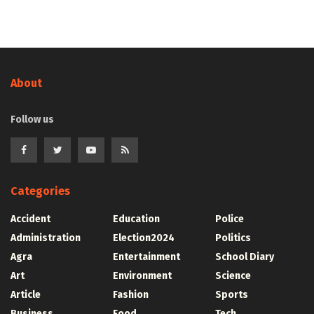
About
Follow us
Categories
Accident
Education
Police
Administration
Election2024
Politics
Agra
Entertainment
School Diary
Art
Environment
Science
Article
Fashion
Sports
Business
Food
Tech