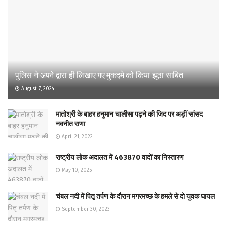
पुलिस ने अपने द्वारा ही लिखाए गए मुकदमे को किया झूठा साबित
August 7, 2024
मातोश्री के बाहर हनुमान चालीसा पढ़ने की जिद पर अड़ीं सांसद
नवनीत राणा
April 21, 2022
राष्ट्रीय लोक अदालत में 463870 वादों का निस्तारण
May 10, 2025
चंबल नदी में पितृ तर्पण के दौरान मगरमच्छ के हमले से दो युवक घायल
September 30, 2023