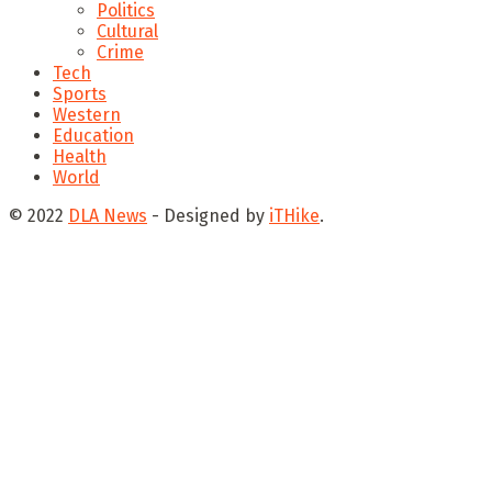
Politics
Cultural
Crime
Tech
Sports
Western
Education
Health
World
© 2022
DLA News
- Designed by
iTHike
.