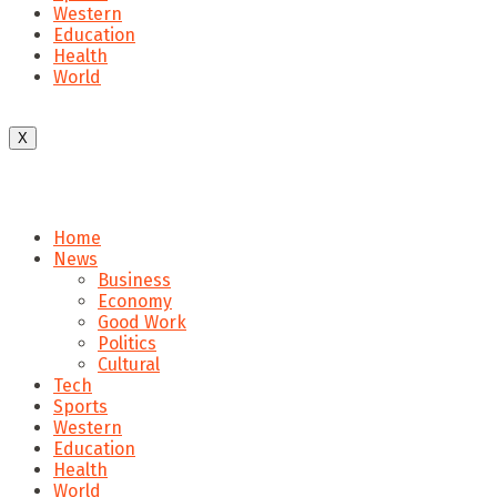
Western
Education
Health
World
X
Home
News
Business
Economy
Good Work
Politics
Cultural
Tech
Sports
Western
Education
Health
World