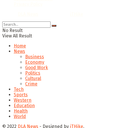
Privacy Policy
© 2022
DLA News
- Designed by
iTHike
.
No Result
View All Result
Home
News
Business
Economy
Good Work
Politics
Cultural
Crime
Tech
Sports
Western
Education
Health
World
© 2022
DLA News
- Designed by
iTHike
.