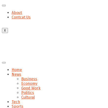
About
Contcat Us
X
Home
News
Business
Economy
Good Work
Politics
Cultural
Tech
Sports