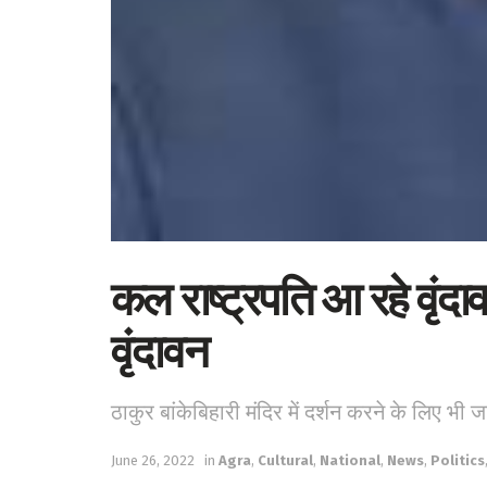
कल राष्ट्रपति आ रहे वृंदाव
वृंदावन
ठाकुर बांकेबिहारी मंदिर में दर्शन करने के लिए भी जा
June 26, 2022
in
Agra
,
Cultural
,
National
,
News
,
Politics