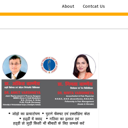
About
Contcat Us