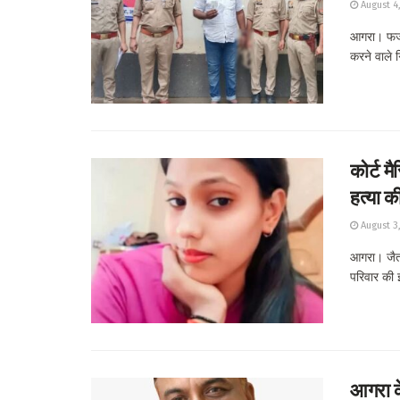
August 4
आगरा। फर्जी
करने वाले ग
कोर्ट म
हत्या क
August 3
आगरा। जैतपु
परिवार की इ
आगरा के