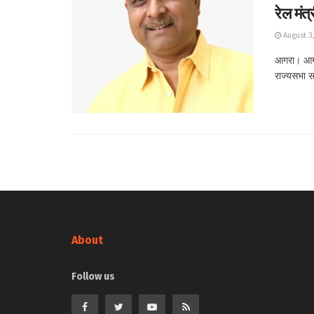
रेल मंत
August 3
आगरा। आगरा
राज्यसभा स
About
Follow us