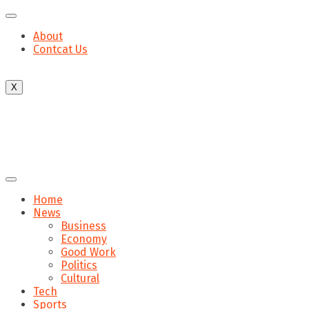
About
Contcat Us
X
Home
News
Business
Economy
Good Work
Politics
Cultural
Tech
Sports