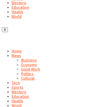
Western
Education
Health
World
X
Home
News
Business
Economy
Good Work
Politics
Cultural
Tech
Sports
Western
Education
Health
World