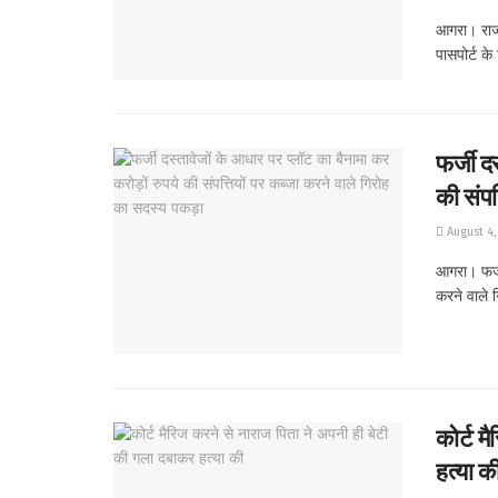
आगरा। राज्
पासपोर्ट के 
फर्जी द
की संपत
August 4,
आगरा। फर्जी
करने वाले ग
कोर्ट म
हत्या क