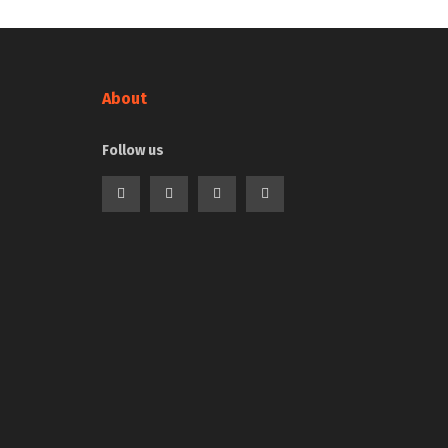
About
Follow us