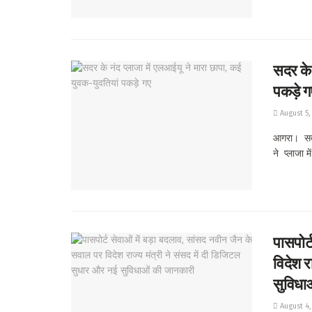
सदर के 
पकड़े ग
August 5,
आगरा। सदर 
ने प्लाजा मे
पासपोर्
विदेश र
सुविधा
August 4,