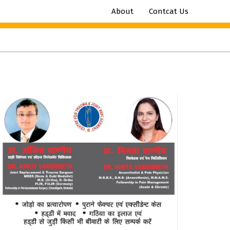
About
Contcat Us