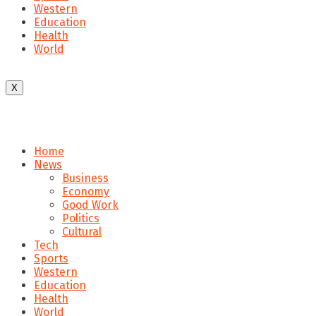
Western
Education
Health
World
X
Home
News
Business
Economy
Good Work
Politics
Cultural
Tech
Sports
Western
Education
Health
World