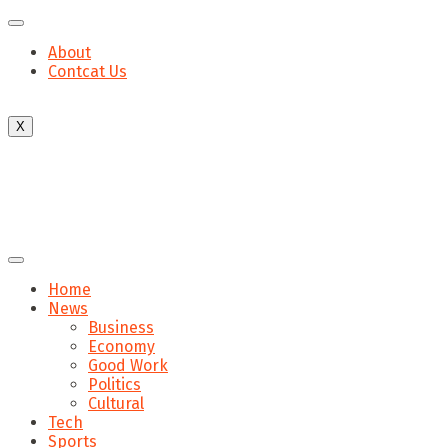
About
Contcat Us
X
Home
News
Business
Economy
Good Work
Politics
Cultural
Tech
Sports