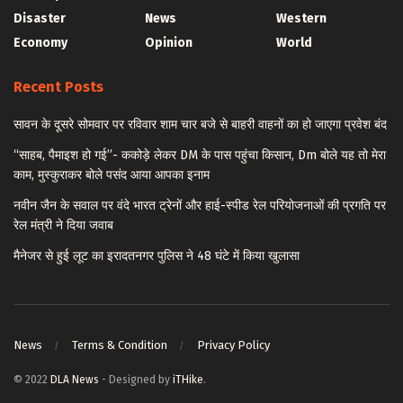
Disaster
News
Western
Economy
Opinion
World
Recent Posts
सावन के दूसरे सोमवार पर रविवार शाम चार बजे से बाहरी वाहनों का हो जाएगा प्रवेश बंद
“साहब, पैमाइश हो गई”- ककोड़े लेकर DM के पास पहुंचा किसान, Dm बोले यह तो मेरा
काम, मुस्कुराकर बोले पसंद आया आपका इनाम
नवीन जैन के सवाल पर वंदे भारत ट्रेनों और हाई-स्पीड रेल परियोजनाओं की प्रगति पर
रेल मंत्री ने दिया जवाब
मैनेजर से हुई लूट का इरादतनगर पुलिस ने 48 घंटे में किया खुलासा
News
Terms & Condition
Privacy Policy
© 2022
DLA News
- Designed by
iTHike
.
© 2022
DLA News
-