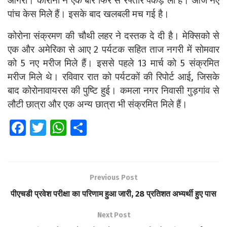
आगरा। कोरोना ने एक बार फिर से रफ्तार पकड़ ली है। आज नए
पांच केस मिले हैं। इसके बाद खलबली मच गई है।
कोरोना संक्रमण की चौथी लहर ने दस्तक दे दी है। मेक्सिको से
एक और अमेरिका से आए 2 पर्यटक सहित ताज नगरी में सोमवार
को 5 नए मरीज मिले हैं। इससे पहले 13 मार्च को 5 संक्रमित
मरीज मिले थे। रविवार रात को पर्यटकों की रिपोर्ट आई, जिसके
बाद कोरोनावायरस की पुष्टि हुई। कमला नगर निवासी गुड़गांव से
लौटी छात्रा और एक अन्य छात्रा भी संक्रमित मिले हैं।
Fa
T
W
S
ce
wi
h
h
b
tt
at
ar
o
er
s
e
Previous Post
o
A
पीएचडी प्रवेश परीक्षा का परिणाम हुआ जारी, 28 प्रतिशत अभ्यर्थी हुए पास
k
p
Next Post
p