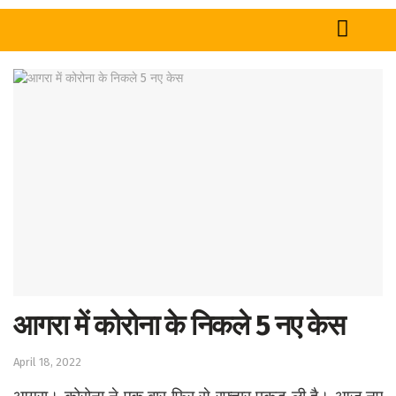
Home
News
Tech
Sports
Western
Education
Health
आगरा में कोरोना के निकले 5 नए केस
World
April 18, 2022