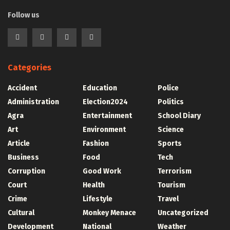
Follow us
Categories
Accident
Education
Police
Administration
Election2024
Politics
Agra
Entertainment
School Diary
Art
Environment
Science
Article
Fashion
Sports
Business
Food
Tech
Corruption
Good Work
Terrorism
Court
Health
Tourism
Crime
Lifestyle
Travel
Cultural
Monkey Menace
Uncategorized
Development
National
Weather