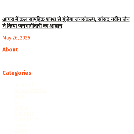
आगरा में कल सामूहिक शपथ से गूंजेगा जनसंकल्प, सांसद नवीन जैन
ने किया जनभागीदारी का आह्वान
May 26, 2026
About
Follow us
Categories
accident
administration
Agra
Art
Article
Business
Corruption
Court
Crime