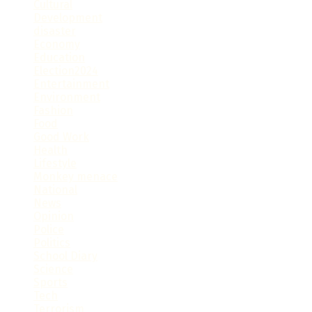
Cultural
Development
disaster
Economy
Education
Election2024
Entertainment
Environment
Fashion
Food
Good Work
Health
Lifestyle
Monkey menace
National
News
Opinion
Police
Politics
School Diary
Science
Sports
Tech
Terrorism