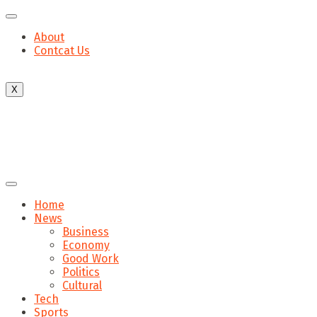
About
Contcat Us
X
Home
News
Business
Economy
Good Work
Politics
Cultural
Tech
Sports