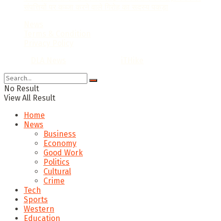
संपत्तियों पर कब्जा करने वाले गिरोह का सदस्य पकड़ा
News
Terms & Condition
Privacy Policy
© 2022
DLA News
- Designed by
iTHike
.
No Result
View All Result
Home
News
Business
Economy
Good Work
Politics
Cultural
Crime
Tech
Sports
Western
Education