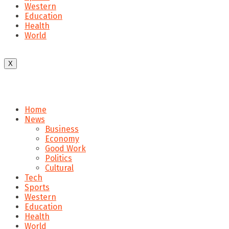
Western
Education
Health
World
X
Home
News
Business
Economy
Good Work
Politics
Cultural
Tech
Sports
Western
Education
Health
World