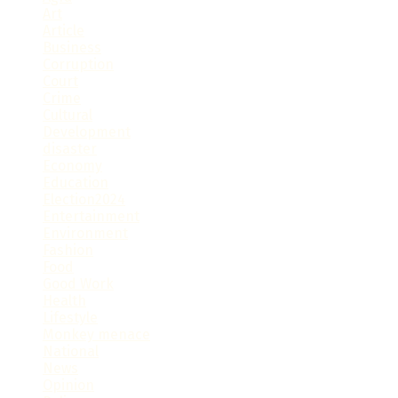
Art
Article
Business
Corruption
Court
Crime
Cultural
Development
disaster
Economy
Education
Election2024
Entertainment
Environment
Fashion
Food
Good Work
Health
Lifestyle
Monkey menace
National
News
Opinion