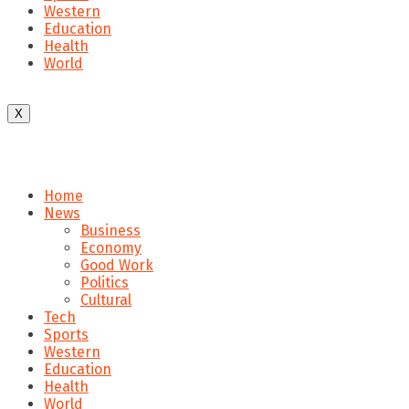
Western
Education
Health
World
X
Home
News
Business
Economy
Good Work
Politics
Cultural
Tech
Sports
Western
Education
Health
World