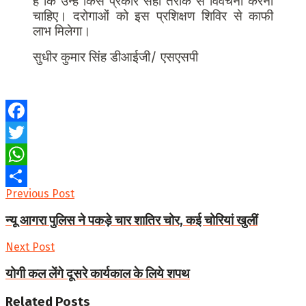
है कि उन्हें किस प्रकार सही तरीके से विवेचना करनी
चाहिए। दरोगाओं को इस प्रशिक्षण शिविर से काफी
लाभ मिलेगा।
सुधीर कुमार सिंह डीआईजी/ एसएसपी
Facebook
Twitter
WhatsApp
Previous Post
Share
न्यू आगरा पुलिस ने पकड़े चार शातिर चोर, कई चोरियां खुलीं
Next Post
योगी कल लेंगे दूसरे कार्यकाल के लिये शपथ
Related
Posts