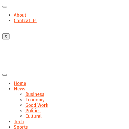
About
Contcat Us
X
Home
News
Business
Economy
Good Work
Politics
Cultural
Tech
Sports