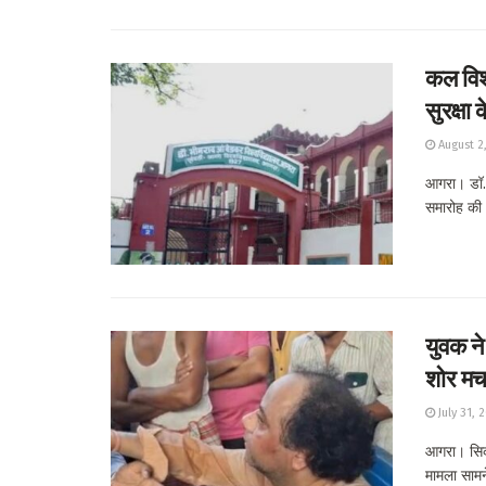
कल विश्
सुरक्षा 
August 2
आगरा। डॉ. 
समारोह की अ
युवक ने
शोर मचा
July 31, 
आगरा। सिकं
मामला सामन