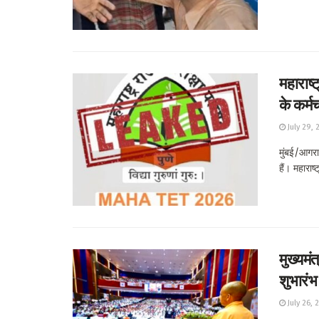
महाराष्
के कर्म
July 29, 
मुंबई/आगरा।
हैं। महाराष्
मुख्यमं
शुभारंभ
July 26, 