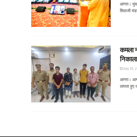
आगरा। मुख्
शिवाजी मंड
कमला नग
निकाल
July 25, 
आगरा। आगरा
लापता हुए कक