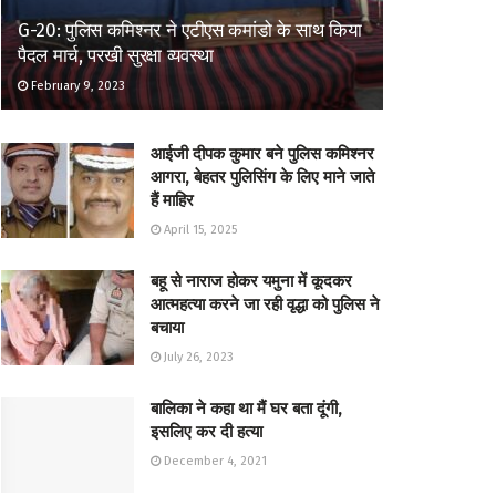
G-20: पुलिस कमिश्नर ने एटीएस कमांडो के साथ किया
पैदल मार्च, परखी सुरक्षा व्यवस्था
February 9, 2023
आईजी दीपक कुमार बने पुलिस कमिश्नर
आगरा, बेहतर पुलिसिंग के लिए माने जाते
हैं माहिर
April 15, 2025
बहू से नाराज होकर यमुना में कूदकर
आत्महत्या करने जा रही वृद्धा को पुलिस ने
बचाया
July 26, 2023
बालिका ने कहा था मैं घर बता दूंगी,
इसलिए कर दी हत्या
December 4, 2021