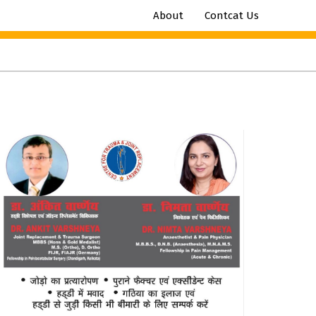
About
Contcat Us