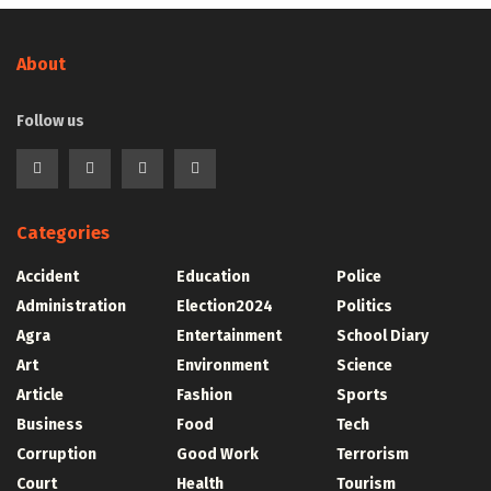
About
Follow us
Categories
Accident
Education
Police
Administration
Election2024
Politics
Agra
Entertainment
School Diary
Art
Environment
Science
Article
Fashion
Sports
Business
Food
Tech
Corruption
Good Work
Terrorism
Court
Health
Tourism